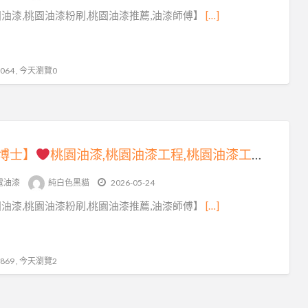
八
油漆,桃園油漆粉刷,桃園油漆推薦,油漆師傅】
[…]
德
油
漆
64 , 今天瀏覽0
博士】
桃園油漆,桃園油漆工程,桃園油漆工程推薦,桃園油漆粉刷,桃園油漆價格,桃園油漆推薦,桃園油漆粉刷推薦,桃園油漆估價,桃園油漆行,室內油漆,室內粉刷,桃園粉刷油漆,桃園區油漆,中壢油漆,龜山油漆,八德油漆,桃園油漆工程行,桃園油漆報價,壁癌處理桃園,屋頂防水桃園
電油漆
純白色黑貓
2026-05-24
油漆,桃園油漆粉刷,桃園油漆推薦,油漆師傅】
[…]
69 , 今天瀏覽2