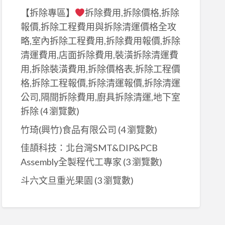
【拆除專區】
拆除費用,拆除價格,拆除
報價,拆除工程費用與拆除清運價格全攻
略,室內拆除工程費用,拆除費用報價,拆除
清運費用,店面拆除費用,裝潢拆除清運費
用,拆除裝潢費用,拆除價格表,拆除工程價
格,拆除工程報價,拆除清運報價,拆除清運
公司,隔間拆除費用,廚具拆除清運,地下室
拆除
(4 瀏覽數)
竹琦(興竹)食品有限公司
(4 瀏覽數)
佳頡科技：北台灣SMT&DIP&PCB
Assembly全製程代工專家
(3 瀏覽數)
斗六文旦重光果園
(3 瀏覽數)