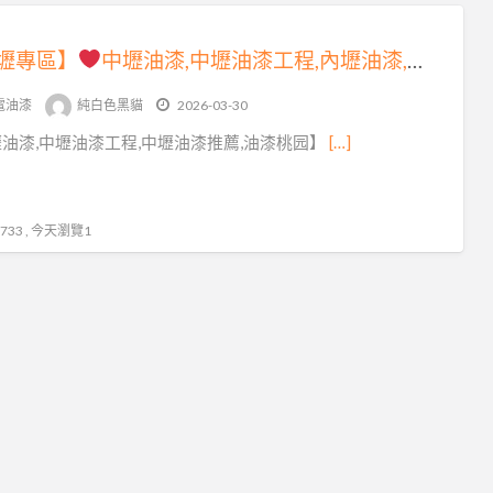
壢專區】
中壢油漆,中壢油漆工程,內壢油漆,中壢油漆師傅推薦,平鎮油漆,八德油漆,楊梅油漆,蘆竹油漆,中壢青埔油漆,大溪油漆,龍潭油漆,中壢油漆行推薦,中壢油漆工程推薦,桃園市油漆,龜山油漆,桃園油漆價格,桃園區油漆,壁癌處理中壢,中壢屋頂防水,頂樓防水
電油漆
純白色黑貓
2026-03-30
油漆,中壢油漆工程,中壢油漆推薦,油漆桃园】
[…]
33 , 今天瀏覽1