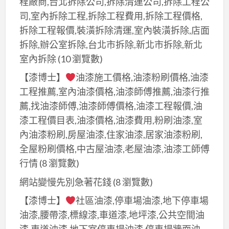
程廠商,台北拆除公司,拆除清運公司,拆除工程公
司,室內拆除工程,拆除工程費用,拆除工程價格,
拆除工程報價,裝潢拆除清運,室內裝潢拆除,店面
拆除,辦公室拆除,台北市拆除,新北市拆除,新北
室內拆除
(10 瀏覽數)
【漆博士】
油漆施工價格,油漆粉刷價格,油漆
工程推薦,室內油漆價格,油漆師傅推薦,油漆行推
薦,找油漆師傅,油漆師傅價格,油漆工程報價,油
漆工程價目表,油漆價格,油漆費用,粉刷油漆,室
內油漆粉刷,房屋油漆,住家油漆,居家油漆粉刷,
全屋粉刷價格,中古屋油漆,老屋油漆,油漆工師傅
行情
(8 瀏覽數)
網站變慢先別急著花錢
(8 瀏覽數)
【漆博士】
社區油漆,停車場油漆,地下停車場
油漆,腰帶漆,標線漆,車道漆,地坪漆,公共空間油