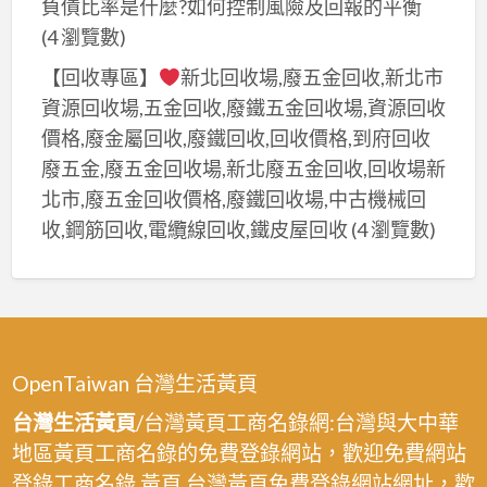
負債比率是什麼?如何控制風險及回報的平衡
(4 瀏覽數)
【回收專區】
新北回收場,廢五金回收,新北市
資源回收場,五金回收,廢鐵五金回收場,資源回收
價格,廢金屬回收,廢鐵回收,回收價格,到府回收
廢五金,廢五金回收場,新北廢五金回收,回收場新
北市,廢五金回收價格,廢鐵回收場,中古機械回
收,鋼筋回收,電纜線回收,鐵皮屋回收
(4 瀏覽數)
OpenTaiwan 台灣生活黃頁
台灣生活黃頁
/台灣黃頁工商名錄網:台灣與大中華
地區黃頁工商名錄的免費登錄網站，歡迎免費網站
登錄工商名錄.黃頁,台灣黃頁免費登錄網站網址，歡