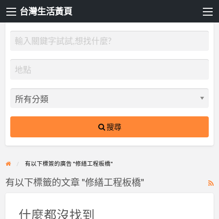
台灣生活黃頁
搜尋
有以下標簽的廣告 "修繕工程板橋"
有以下標籤的文章 "修繕工程板橋"
R
F
f
什麼都沒找到