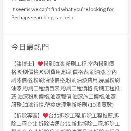
a
It seems we can't find what you're looking for.
t
Perhaps searching can help.
今日最熱門
【漆博士】
粉刷油漆,粉刷工程,室內粉刷價
格,粉刷價格,粉刷費用,粉刷價格表,刷油漆,室內
刷漆價格,粉刷油漆價格,粉刷油漆費用,房屋粉刷
油漆,粉刷工程價目表,粉刷工程價格,粉刷工程推
薦,油漆粉刷價格,油漆報價,油漆施工價格,油漆
服務,油漆行情,壁癌處理重新粉刷
(10 瀏覽數)
【拆除專區】
台北拆除工程,拆除工程推薦,拆
除工程台北,拆除清運台北,新北拆除工程,拆除工