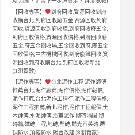
AI 治理，企業下一步怎麼走？
(4 瀏覽數)
【回收專區】
到府回收,資源回收到府
收購台北,到府回收廢五金,資源回收到府
回收,資源回收到府收購,到府回收廢五金,
到府回收價格,資源回收價格,到府回收廢
五金,廢五金回收場,五金回收到府,廢五金
回收價格,中古機械回收,到府廢鐵回收,資
源回收到府收購台北,到府回收場新北
(3 瀏覽數)
【泥作專區】
台北泥作工程,泥作師傅
推薦台北,泥作廠商,泥作價格,泥作報價,
泥作打底,台北泥作工程行,泥作工程價格,
泥作工程推薦,新北泥作,泥作工程報價,土
木師傅,水泥師傅,浴室泥作,砌磚隔間,砌
磚牆,磁磚工程,地磚,壁磚,拋光石英磚,屋
頂防水,頂樓防水,陽台改建
(3 瀏覽數)