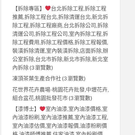
【拆除專區】
台北拆除工程,拆除工程
推薦,拆除工程台北,拆除清運台北,新北拆
除工程,拆除工程廠商,台北拆除公司,拆除
清運公司,拆除工程公司,室內拆除工程,拆
除工程費用,拆除工程價格,拆除工程報價,
裝潢拆除清運,室內裝潢拆除,店面拆除,辦
公室拆除,台北市拆除,新北市拆除,新北室
內拆除
(3 瀏覽數)
凍頂茶葉生產合作社
(3 瀏覽數)
花世界花卉農場-桃園花卉批發,中壢花卉,
組合盆花,桃園批發花市
(3 瀏覽數)
【漆博士】
室內油漆,室內油漆價格,室
內油漆粉刷,室內油漆推薦,室內油漆工程,
室內油漆估價,室內油漆報價,油漆粉刷價
格,油漆師傅推薦,住家油漆,室內粉刷價