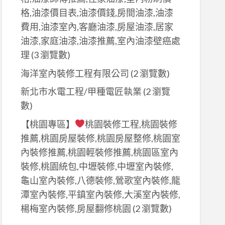
格,油漆價目表,油漆價錢,房間油漆,油漆
費用,油漆室內,客廳油漆,房屋油漆,居家
油漆,家庭油漆,油漆推薦,室內油漆壁癌處
理
(3 瀏覽數)
海洋室內裝修工程有限公司
(2 瀏覽數)
新北市水電工程/甲種電匠執業
(2 瀏覽
數)
【桃園專區】
桃園裝修工程,桃園裝修
推薦,桃園房屋裝修,桃園房屋整修,桃園室
內裝修推薦,桃園輕裝修推薦,桃園區室內
裝修,桃園統包,中壢裝修,中壢室內裝修,
龜山室內裝修,八德裝修,鶯歌室內裝修,龍
潭室內裝修,平鎮室內裝修,大溪室內裝修,
楊梅室內裝修,房屋翻修桃園
(2 瀏覽數)