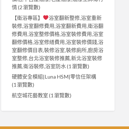
情
(2 瀏覽數)
【衛浴專區】
浴室翻新整修,浴室重新
裝修,浴室翻修費用,浴室翻新費用,衛浴翻
修費用,浴室整修價格,浴室裝修費用,浴室
翻修價格,浴室修繕費用,浴室裝修價錢,浴
室翻修價目表,裝修浴室,裝修廁所,廚房浴
室整修,台北浴室裝修推薦,新北浴室裝修
推薦,衛浴裝修,浴室防水
(1 瀏覽數)
硬體安全模組|Luna HSM|零信任架構
(1 瀏覽數)
航空城花藝教室
(1 瀏覽數)