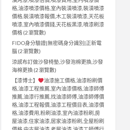
格,油漆噴漆價格,室內裝潢噴漆,裝潢噴漆
價格,裝潢噴漆報價,木工裝潢噴漆,天花板
噴漆,室內噴漆價錢,天花板黑漆,噴漆刷漆
價格
(2 瀏覽數)
FIDO身分驗證|無密碼身分識別|正新電
腦
(2 瀏覽數)
涼感布訂做沙發椅墊,沙發泡棉更換,沙發
海棉更換
(2 瀏覽數)
【漆博士】
油漆施工價格,油漆粉刷價
格,油漆工程推薦,室內油漆價格,油漆師傅
推薦,油漆行推薦,找油漆師傅,油漆師傅價
格,油漆工程報價,油漆工程價目表,油漆價
格,油漆費用,粉刷油漆,室內油漆粉刷,房
屋油漆,住家油漆,居家油漆粉刷,全屋粉刷
價格,中古屋油漆,老屋油漆,油漆工師傅行