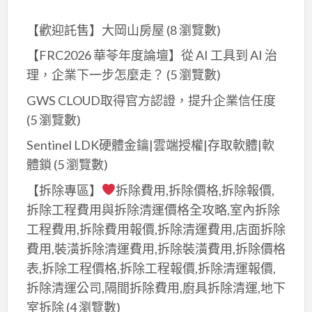
【歡迎託售】大岡山房屋
(8 瀏覽數)
【FRC2026 華苓年度論壇】從 AI 工具到 AI 治
理，企業下一步怎麼走？
(5 瀏覽數)
GWS CLOUD取得官方認證，提升企業信任度
(5 瀏覽數)
Sentinel LDK硬體金鑰|雲端授權|存取軟體|軟
體鎖
(5 瀏覽數)
【拆除專區】
拆除費用,拆除價格,拆除報價,
拆除工程費用與拆除清運價格全攻略,室內拆除
工程費用,拆除費用報價,拆除清運費用,店面拆除
費用,裝潢拆除清運費用,拆除裝潢費用,拆除價格
表,拆除工程價格,拆除工程報價,拆除清運報價,
拆除清運公司,隔間拆除費用,廚具拆除清運,地下
室拆除
(4 瀏覽數)