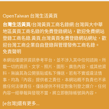
OpenTaiwan 台灣生活黃頁
台灣生活黃頁
/台灣黃頁工商名錄網:台灣與大中華
地區黃頁工商名錄的免費登錄網站，歡迎免費網站
登錄工商名錄.黃頁,台灣黃頁免費登錄網站網址，歡
迎台灣工商企業自由登錄與管理發佈工商名錄。
免責聲明
本網站僅提供資訊參考平台，並不涉入其中任何諮詢。所
載一切的資訊、文字、照片、圖形、廣告內容、或其他資
料，無論其為公開張貼或私下傳送，若有不實或違法情
事，均為『內容』提供者之責任，本網站概不負責也不承
擔任何法律責任，僅係提供不特定對象刊登之媒介。任何
內容一經舉報與發現不當，將立即刪除帳號與內容。
[e台灣]還有更多…