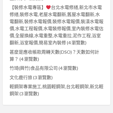
【裝修水電專區】
台北水電修繕,新北市水電
修繕,裝修水電,老屋水電翻新,舊屋水電翻新,水
電翻新,裝修水電報價,裝修水電報價,裝潢水電報
價,水電工程報價,水電裝修報價,室內裝修水電估
價,全屋換線,水電重整,水電重拉,泥作工程,浴室
翻新,浴室報價,簡易室內裝修
(4 瀏覽數)
甚麼是應收帳款周轉天數(DSO)？天數如何計
算？​
(4 瀏覽數)
竹琦(興竹)食品有限公司
(4 瀏覽數)
文化鹿行旅
(3 瀏覽數)
輕鋼架專業施工,桃園輕鋼架,台北輕鋼架,新北輕
鋼架
(3 瀏覽數)