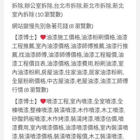
拆除,辦公室拆除,台北市拆除,新北市拆除,新北
室內拆除
(10 瀏覽數)
網站變慢先別急著花錢
(8 瀏覽數)
【漆博士】
油漆施工價格,油漆粉刷價格,油漆
工程推薦,室內油漆價格,油漆師傅推薦,油漆行推
薦,找油漆師傅,油漆師傅價格,油漆工程報價,油
漆工程價目表,油漆價格,油漆費用,粉刷油漆,室
內油漆粉刷,房屋油漆,住家油漆,居家油漆粉刷,
全屋粉刷價格,中古屋油漆,老屋油漆,油漆工師傅
行情
(8 瀏覽數)
【漆博士】
噴漆工程,室內噴漆,全室噴漆,全
棟噴漆,整棟噴漆,裝潢噴漆,木作噴漆,木工噴漆,
矽酸鈣板噴漆,木作烤漆,裝潢烤漆,噴漆估價,噴
漆費用,室內噴漆價格,油漆噴漆價格,室內裝潢噴
漆,裝潢噴漆價格,裝潢噴漆報價,木工裝潢噴漆,