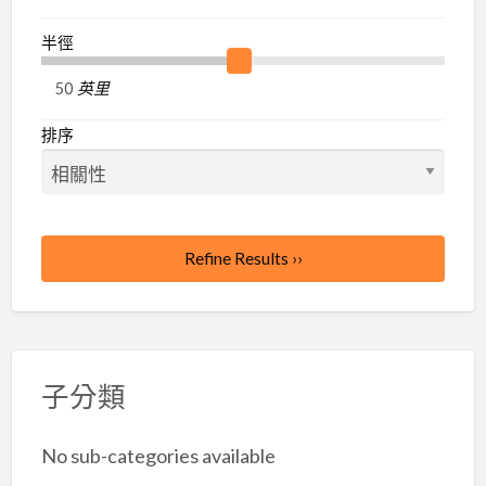
駐
半徑
蝦
皮
英里
商
排序
城
Refine Results ››
子分類
No sub-categories available