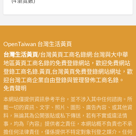
(4 瀏覽數)
OpenTaiwan 台灣生活黃頁
台灣生活黃頁
/台灣黃頁工商名錄網:台灣與大中華
地區黃頁工商名錄的免費登錄網站，歡迎免費網站
登錄工商名錄.黃頁,台灣黃頁免費登錄網站網址，歡
迎台灣工商企業自由登錄與管理發佈工商名錄。
免責聲明
本網站僅提供資訊參考平台，並不涉入其中任何諮詢。所
載一切的資訊、文字、照片、圖形、廣告內容、或其他資
料，無論其為公開張貼或私下傳送，若有不實或違法情
事，均為『內容』提供者之責任，本網站概不負責也不承
擔任何法律責任，僅係提供不特定對象刊登之媒介。任何