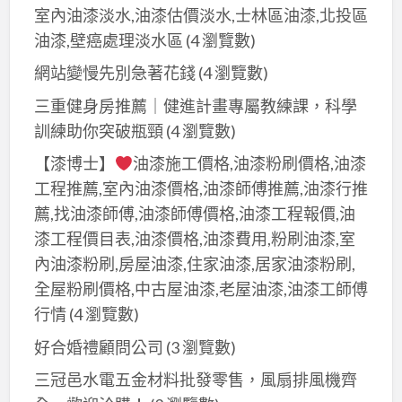
室內油漆淡水,油漆估價淡水,士林區油漆,北投區
油漆,壁癌處理淡水區
(4 瀏覽數)
網站變慢先別急著花錢
(4 瀏覽數)
三重健身房推薦｜健進計畫專屬教練課，科學
訓練助你突破瓶頸
(4 瀏覽數)
【漆博士】
油漆施工價格,油漆粉刷價格,油漆
工程推薦,室內油漆價格,油漆師傅推薦,油漆行推
薦,找油漆師傅,油漆師傅價格,油漆工程報價,油
漆工程價目表,油漆價格,油漆費用,粉刷油漆,室
內油漆粉刷,房屋油漆,住家油漆,居家油漆粉刷,
全屋粉刷價格,中古屋油漆,老屋油漆,油漆工師傅
行情
(4 瀏覽數)
好合婚禮顧問公司
(3 瀏覽數)
三冠邑水電五金材料批發零售，風扇排風機齊