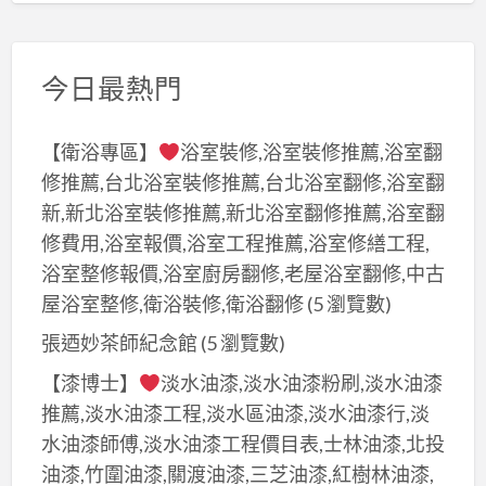
今日最熱門
【衛浴專區】
浴室裝修,浴室裝修推薦,浴室翻
修推薦,台北浴室裝修推薦,台北浴室翻修,浴室翻
新,新北浴室裝修推薦,新北浴室翻修推薦,浴室翻
修費用,浴室報價,浴室工程推薦,浴室修繕工程,
浴室整修報價,浴室廚房翻修,老屋浴室翻修,中古
屋浴室整修,衛浴裝修,衛浴翻修
(5 瀏覽數)
張迺妙茶師紀念館
(5 瀏覽數)
【漆博士】
淡水油漆,淡水油漆粉刷,淡水油漆
推薦,淡水油漆工程,淡水區油漆,淡水油漆行,淡
水油漆師傅,淡水油漆工程價目表,士林油漆,北投
油漆,竹圍油漆,關渡油漆,三芝油漆,紅樹林油漆,