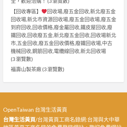
全，歡迎洽購！
(3 瀏覽數)
【回收專區】
回收場,廢五金回收,新北廢五金
回收場,新北市資源回收場,廢五金回收場,廢五金
到府回收,回收價格,廢金屬回收,鐵皮屋回收,廢
鐵回收,回收廢五金,新北廢五金回收,回收場新北
市,五金回收,廢五金回收價格,廢鐵回收場,中古
機械回收,鋼筋回收,電纜線回收,新北回收場
(3 瀏覽數)
福壽山製茶廠
(3 瀏覽數)
OpenTaiwan 台灣生活黃頁
台灣生活黃頁
/台灣黃頁工商名錄網:台灣與大中華