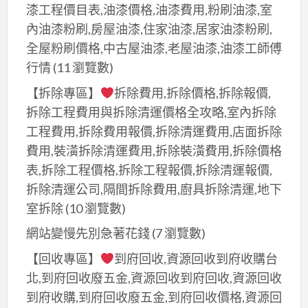
漆工程價目表,油漆價格,油漆費用,粉刷油漆,室
內油漆粉刷,房屋油漆,住家油漆,居家油漆粉刷,
全屋粉刷價格,中古屋油漆,老屋油漆,油漆工師傅
行情
(11 瀏覽數)
【拆除專區】
拆除費用,拆除價格,拆除報價,
拆除工程費用與拆除清運價格全攻略,室內拆除
工程費用,拆除費用報價,拆除清運費用,店面拆除
費用,裝潢拆除清運費用,拆除裝潢費用,拆除價格
表,拆除工程價格,拆除工程報價,拆除清運報價,
拆除清運公司,隔間拆除費用,廚具拆除清運,地下
室拆除
(10 瀏覽數)
網站變慢先別急著花錢
(7 瀏覽數)
【回收專區】
到府回收,資源回收到府收購台
北,到府回收廢五金,資源回收到府回收,資源回收
到府收購,到府回收廢五金,到府回收價格,資源回