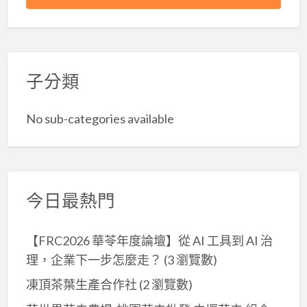
子分類
No sub-categories available
今日最熱門
【FRC2026 華苓年度論壇】從 AI 工具到 AI 治
理，企業下一步怎麼走？
(3 瀏覽數)
凍頂茶葉生產合作社
(2 瀏覽數)