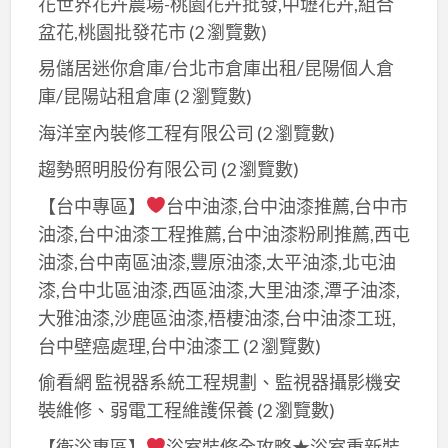
花世界花卉農場-桃園花卉批發,中壢花卉,組合
盆花,桃園批發花市
(2 瀏覽數)
易儲居迷你倉庫/台北市倉庫出租/昆陽個人倉
庫/昆陽站租倉庫
(2 瀏覽數)
海洋室內裝修工程有限公司
(2 瀏覽數)
趨勢照明股份有限公司
(2 瀏覽數)
【台中專區】
台中油漆,台中油漆推薦,台中市
油漆,台中油漆工程推薦,台中油漆粉刷推薦,西屯
油漆,台中南區油漆,豐原油漆,太平油漆,北屯油
漆,台中北區油漆,西區油漆,大里油漆,潭子油漆,
大雅油漆,沙鹿區油漆,梧棲油漆,台中油漆工班,
台中壁癌處理,台中油漆工
(2 瀏覽數)
偷看網 監視器系統工程規劃、監視器攝影機安
裝維修、弱電工程維護保養
(2 瀏覽數)
【衛浴專區】
浴室裝修全攻略★浴室重新裝