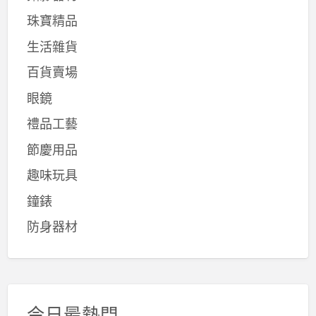
珠寶精品
生活雜貨
百貨賣場
眼鏡
禮品工藝
節慶用品
趣味玩具
鐘錶
防身器材
今日最熱門