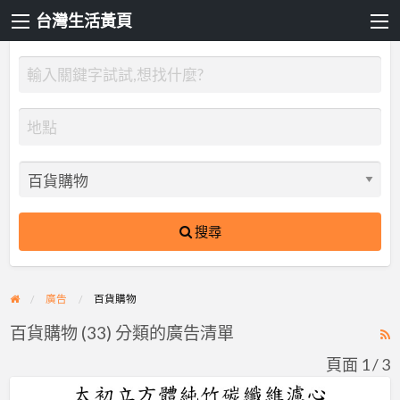
台灣生活黃頁
搜尋
廣告
百貨購物
百貨購物 (33) 分類的廣告清單
R
F
頁面 1 / 3
f
太