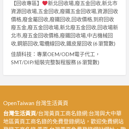
【回收專區】
新北回收場,廢五金回收,新北市
資源回收場,五金回收,廢鐵五金回收場,資源回收
價格,廢金屬回收,廢鐵回收,回收價格,到府回收
廢五金,廢五金回收場,新北廢五金回收,回收場新
北市,廢五金回收價格,廢鐵回收場,中古機械回
收,鋼筋回收,電纜線回收,鐵皮屋回收
(6 瀏覽數)
佳頡科技：專業OEM/ODM電子代工，
SMT/DIP/組裝完整製程服務
(6 瀏覽數)
OpenTaiwan 台灣生活黃頁
台灣生活黃頁
/台灣黃頁工商名錄網:台灣與大中華
地區黃頁工商名錄的免費登錄網站，歡迎免費網站