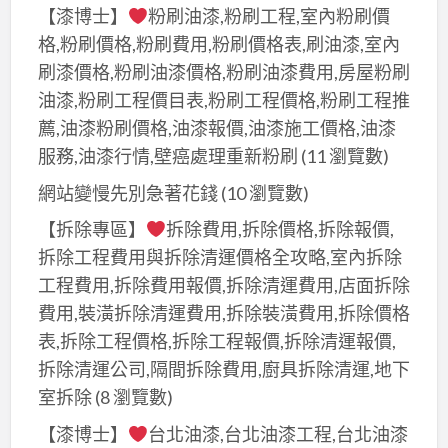
【漆博士】
粉刷油漆,粉刷工程,室內粉刷價
格,粉刷價格,粉刷費用,粉刷價格表,刷油漆,室內
刷漆價格,粉刷油漆價格,粉刷油漆費用,房屋粉刷
油漆,粉刷工程價目表,粉刷工程價格,粉刷工程推
薦,油漆粉刷價格,油漆報價,油漆施工價格,油漆
服務,油漆行情,壁癌處理重新粉刷
(11 瀏覽數)
網站變慢先別急著花錢
(10 瀏覽數)
【拆除專區】
拆除費用,拆除價格,拆除報價,
拆除工程費用與拆除清運價格全攻略,室內拆除
工程費用,拆除費用報價,拆除清運費用,店面拆除
費用,裝潢拆除清運費用,拆除裝潢費用,拆除價格
表,拆除工程價格,拆除工程報價,拆除清運報價,
拆除清運公司,隔間拆除費用,廚具拆除清運,地下
室拆除
(8 瀏覽數)
【漆博士】
台北油漆,台北油漆工程,台北油漆