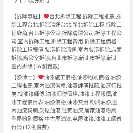
【拆除專區】
台北拆除工程,拆除工程推薦,拆
除工程台北,拆除清運台北,新北拆除工程,拆除工
程廠商,台北拆除公司,拆除清運公司,拆除工程公
司,室內拆除工程,拆除工程費用,拆除工程價格,
拆除工程報價,裝潢拆除清運,室內裝潢拆除,店面
拆除,辦公室拆除,台北市拆除,新北市拆除,新北
室內拆除
(16 瀏覽數)
【漆博士】
油漆施工價格,油漆粉刷價格,油漆
工程推薦,室內油漆價格,油漆師傅推薦,油漆行推
薦,找油漆師傅,油漆師傅價格,油漆工程報價,油
漆工程價目表,油漆價格,油漆費用,粉刷油漆,室
內油漆粉刷,房屋油漆,住家油漆,居家油漆粉刷,
全屋粉刷價格,中古屋油漆,老屋油漆,油漆工師傅
行情
(12 瀏覽數)