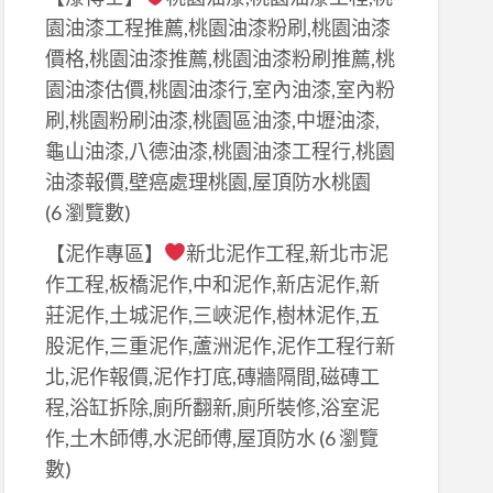
園油漆工程推薦,桃園油漆粉刷,桃園油漆
價格,桃園油漆推薦,桃園油漆粉刷推薦,桃
園油漆估價,桃園油漆行,室內油漆,室內粉
刷,桃園粉刷油漆,桃園區油漆,中壢油漆,
龜山油漆,八德油漆,桃園油漆工程行,桃園
油漆報價,壁癌處理桃園,屋頂防水桃園
(6 瀏覽數)
【泥作專區】
新北泥作工程,新北市泥
作工程,板橋泥作,中和泥作,新店泥作,新
莊泥作,土城泥作,三峽泥作,樹林泥作,五
股泥作,三重泥作,蘆洲泥作,泥作工程行新
北,泥作報價,泥作打底,磚牆隔間,磁磚工
程,浴缸拆除,廁所翻新,廁所裝修,浴室泥
作,土木師傅,水泥師傅,屋頂防水
(6 瀏覽
數)