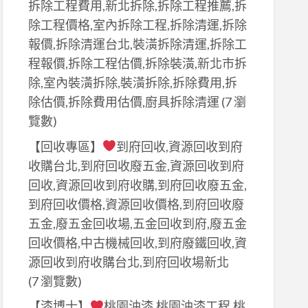
拆除工程費用,新北拆除,拆除工程推薦,拆
除工程價格,室內拆除工程,拆除清運,拆除
報價,拆除清運台北,裝潢拆除清運,拆除工
程報價,拆除工程估價,拆除裝潢,新北市拆
除,室內裝潢拆除,裝潢拆除,拆除費用,拆
除估價,拆除費用估價,廚具拆除清運
(7 瀏
覽數)
【回收專區】
到府回收,資源回收到府
收購台北,到府回收廢五金,資源回收到府
回收,資源回收到府收購,到府回收廢五金,
到府回收價格,資源回收價格,到府回收廢
五金,廢五金回收場,五金回收到府,廢五金
回收價格,中古機械回收,到府廢鐵回收,資
源回收到府收購台北,到府回收場新北
(7 瀏覽數)
【漆博士】
桃園油漆,桃園油漆工程,桃