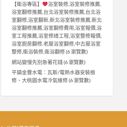
【衛浴專區】
浴室裝修,浴室裝修推薦,
浴室翻修推薦,台北浴室裝修推薦,台北浴
室翻修,浴室翻新,新北浴室裝修推薦,新北
浴室翻修推薦,浴室翻修費用,浴室報價,浴
室工程推薦,浴室修繕工程,浴室整修報價,
浴室廚房翻修,老屋浴室翻修,中古屋浴室
整修,衛浴裝修,衛浴翻修
(6 瀏覽數)
網站變慢先別急著花錢
(6 瀏覽數)
平鎮金豐水電：瓦斯/電熱水器安裝檢
修、大桃園水電冷氣維修
(6 瀏覽數)