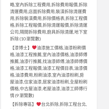
略,室內拆除工程費用,拆除費用報價,拆除
清運費用,店面拆除費用,裝潢拆除清運費
用,拆除裝潢費用,拆除價格表,拆除工程價
格,拆除工程報價,拆除清運報價,拆除清運
公司,隔間拆除費用,廚具拆除清運,地下室
拆除
(10 瀏覽數)
【漆博士】
油漆施工價格,油漆粉刷價
格,油漆工程推薦,室內油漆價格,油漆師傅
推薦,油漆行推薦,找油漆師傅,油漆師傅價
格,油漆工程報價,油漆工程價目表,油漆價
格,油漆費用,粉刷油漆,室內油漆粉刷,房
屋油漆,住家油漆,居家油漆粉刷,全屋粉刷
價格,中古屋油漆,老屋油漆,油漆工師傅行
情
(9 瀏覽數)
【拆除專區】
台北拆除,拆除工程台北,