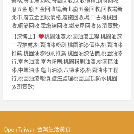
價格,廢金屬回收,廢鐵回收,回收價格,到府回收
廢五金,廢五金回收場,新北廢五金回收,回收場新
北市,廢五金回收價格,廢鐵回收場,中古機械回
收,鋼筋回收,電纜線回收,鐵皮屋回收
(6 瀏覽數)
【漆博士】
桃園油漆,桃園油漆工程,桃園油漆
工程推薦,桃園油漆粉刷,桃園油漆價格,桃園油漆
推薦,桃園油漆粉刷推薦,桃園油漆估價,桃園油漆
行,室內油漆,室內粉刷,桃園粉刷油漆,桃園區油
漆,中壢油漆,龜山油漆,八德油漆,桃園油漆工程
行,桃園油漆報價,壁癌處理桃園,屋頂防水桃園
(6 瀏覽數)
OpenTaiwan 台灣生活黃頁