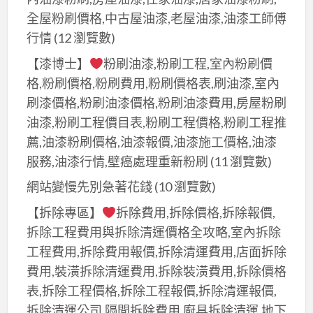
全屋粉刷價格,中古屋油漆,老屋油漆,油漆工師傅
行情
(12 瀏覽數)
【漆博士】
粉刷油漆,粉刷工程,室內粉刷價
格,粉刷價格,粉刷費用,粉刷價格表,刷油漆,室內
刷漆價格,粉刷油漆價格,粉刷油漆費用,房屋粉刷
油漆,粉刷工程價目表,粉刷工程價格,粉刷工程推
薦,油漆粉刷價格,油漆報價,油漆施工價格,油漆
服務,油漆行情,壁癌處理重新粉刷
(11 瀏覽數)
網站變慢先別急著花錢
(10 瀏覽數)
【拆除專區】
拆除費用,拆除價格,拆除報價,
拆除工程費用與拆除清運價格全攻略,室內拆除
工程費用,拆除費用報價,拆除清運費用,店面拆除
費用,裝潢拆除清運費用,拆除裝潢費用,拆除價格
表,拆除工程價格,拆除工程報價,拆除清運報價,
拆除清運公司,隔間拆除費用,廚具拆除清運,地下