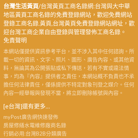
台灣生活黃頁
/台灣黃頁工商名錄網:台灣與大中華
地區黃頁工商名錄的免費登錄網站，歡迎免費網站
登錄工商名錄.黃頁,台灣黃頁免費登錄網站網址，歡
迎台灣工商企業自由登錄與管理發佈工商名錄。
免責聲明
本網站僅提供資訊參考平台，並不涉入其中任何諮詢。所
載一切的資訊、文字、照片、圖形、廣告內容、或其他資
料，無論其為公開張貼或私下傳送，若有不實或違法情
事，均為『內容』提供者之責任，本網站概不負責也不承
擔任何法律責任，僅係提供不特定對象刊登之媒介。任何
內容一經舉報與發現不當，將立即刪除帳號與內容。
[e台灣]還有更多…
myPost廣告網
快速發佈
房屋修繕
水電維修廠商名錄
行銷必用:台灣B2B
分類廣告