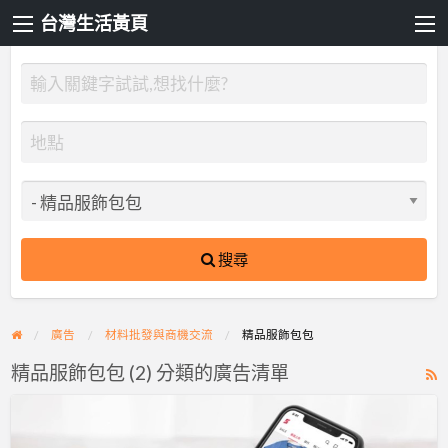
台灣生活黃頁
搜尋
廣告
材料批發與商機交流
精品服飾包包
精品服飾包包 (2) 分類的廣告清單
R
F
K-
f
fashion