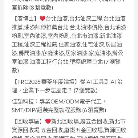
室拆除
(8 瀏覽數)
【漆博士】
台北油漆,台北油漆工程,台北油漆
推薦,油漆師傅推薦台北,台北油漆價格,台北油漆
粉刷,室內油漆,室內粉刷,台北市油漆,新北油漆
工程,油漆工程推薦,住家油漆,住宅油漆,房屋油
漆,房間油漆,客廳油漆,居家油漆,家庭油漆,辦公
室油漆,油漆工程行台北,壁癌處理台北
(7 瀏覽
數)
【FRC2026 華苓年度論壇】從 AI 工具到 AI 治
理，企業下一步怎麼走？
(7 瀏覽數)
佳頡科技：專業OEM/ODM電子代工，
SMT/DIP/組裝完整製程服務
(6 瀏覽數)
【回收專區】
新北回收場,廢五金回收,新北市
資源回收場,五金回收,廢鐵五金回收場,資源回收