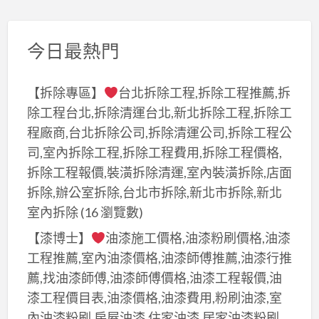
今日最熱門
【拆除專區】
台北拆除工程,拆除工程推薦,拆
除工程台北,拆除清運台北,新北拆除工程,拆除工
程廠商,台北拆除公司,拆除清運公司,拆除工程公
司,室內拆除工程,拆除工程費用,拆除工程價格,
拆除工程報價,裝潢拆除清運,室內裝潢拆除,店面
拆除,辦公室拆除,台北市拆除,新北市拆除,新北
室內拆除
(16 瀏覽數)
【漆博士】
油漆施工價格,油漆粉刷價格,油漆
工程推薦,室內油漆價格,油漆師傅推薦,油漆行推
薦,找油漆師傅,油漆師傅價格,油漆工程報價,油
漆工程價目表,油漆價格,油漆費用,粉刷油漆,室
內油漆粉刷,房屋油漆,住家油漆,居家油漆粉刷,