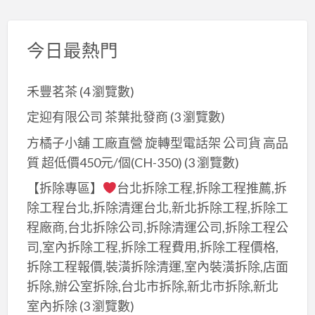
今日最熱門
禾豐茗茶
(4 瀏覽數)
定迎有限公司 茶葉批發商
(3 瀏覽數)
方橘子小舖 工廠直營 旋轉型電話架 公司貨 高品
質 超低價450元/個(CH-350)
(3 瀏覽數)
【拆除專區】
台北拆除工程,拆除工程推薦,拆
除工程台北,拆除清運台北,新北拆除工程,拆除工
程廠商,台北拆除公司,拆除清運公司,拆除工程公
司,室內拆除工程,拆除工程費用,拆除工程價格,
拆除工程報價,裝潢拆除清運,室內裝潢拆除,店面
拆除,辦公室拆除,台北市拆除,新北市拆除,新北
室內拆除
(3 瀏覽數)