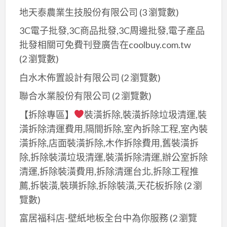
地天泰農業生技股份有限公司
(3 瀏覽數)
3C電子批發,3C商品批發,3C周邊批發,電子產品
批發相關可免費刊登廣告在coolbuy.com.tw
(2 瀏覽數)
白水木佈置設計有限公司
(2 瀏覽數)
聯合水業股份有限公司
(2 瀏覽數)
【拆除專區】
裝潢拆除,裝潢拆除垃圾清運,裝
潢拆除清運費用,隔間拆除,室內拆除工程,室內裝
潢拆除,店面裝潢拆除,木作拆除費用,舊裝潢拆
除,拆除裝潢垃圾清運,裝潢拆除清運,辦公室拆除
清運,拆除裝潢費用,拆除清運台北,拆除工程推
薦,拆裝潢,裝璜拆除,拆除裝潢,天花板拆除
(2 瀏
覽數)
富居福科店-壁紙地板全台中為你服務
(2 瀏覽