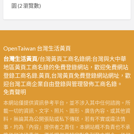
園
(2 瀏覽數)
OpenTaiwan 台灣生活黃頁
台灣生活黃頁
/台灣黃頁工商名錄網:台灣與大中華
地區黃頁工商名錄的免費登錄網站，歡迎免費網站
登錄工商名錄.黃頁,台灣黃頁免費登錄網站網址，歡
迎台灣工商企業自由登錄與管理發佈工商名錄。
免責聲明
本網站僅提供資訊參考平台，並不涉入其中任何諮詢。所
載一切的資訊、文字、照片、圖形、廣告內容、或其他資
料，無論其為公開張貼或私下傳送，若有不實或違法情
事，均為『內容』提供者之責任，本網站概不負責也不承