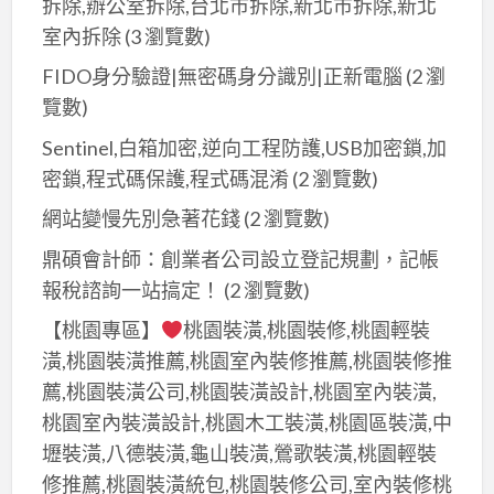
拆除,辦公室拆除,台北市拆除,新北市拆除,新北
室內拆除
(3 瀏覽數)
FIDO身分驗證|無密碼身分識別|正新電腦
(2 瀏
覽數)
Sentinel,白箱加密,逆向工程防護,USB加密鎖,加
密鎖,程式碼保護,程式碼混淆
(2 瀏覽數)
網站變慢先別急著花錢
(2 瀏覽數)
鼎碩會計師：創業者公司設立登記規劃，記帳
報稅諮詢一站搞定！
(2 瀏覽數)
【桃園專區】
桃園裝潢,桃園裝修,桃園輕裝
潢,桃園裝潢推薦,桃園室內裝修推薦,桃園裝修推
薦,桃園裝潢公司,桃園裝潢設計,桃園室內裝潢,
桃園室內裝潢設計,桃園木工裝潢,桃園區裝潢,中
壢裝潢,八德裝潢,龜山裝潢,鶯歌裝潢,桃園輕裝
修推薦,桃園裝潢統包,桃園裝修公司,室內裝修桃